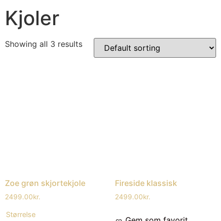
Kjoler
Showing all 3 results
Zoe grøn skjortekjole
Fireside klassisk
2499.00
kr.
2499.00
kr.
Størrelse
Gem som favorit