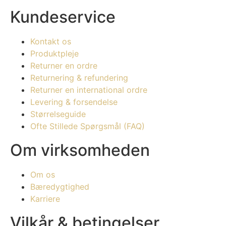
Kundeservice
Kontakt os
Produktpleje
Returner en ordre
Returnering & refundering
Returner en international ordre
Levering & forsendelse
Størrelseguide
Ofte Stillede Spørgsmål (FAQ)
Om virksomheden
Om os
Bæredygtighed
Karriere
Vilkår & betingelser