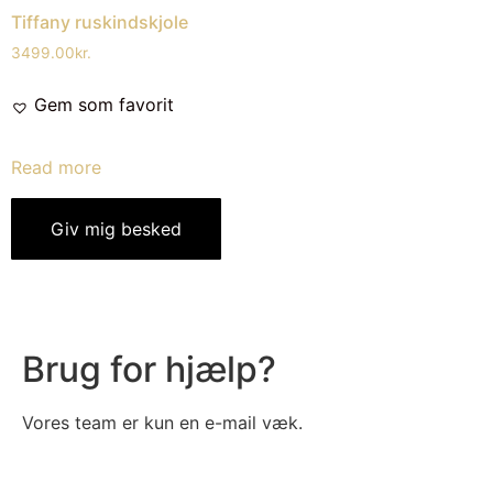
Tiffany ruskindskjole
3499.00
kr.
Gem som favorit
Read more
Giv mig besked
Brug for hjælp?
Vores team er kun en e-mail væk.