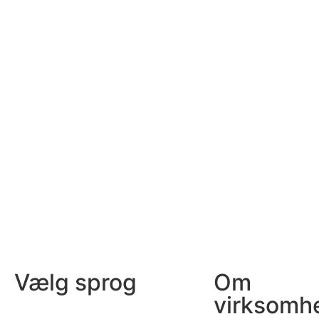
Vælg sprog
Om
virksomh