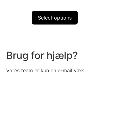
Select options
Brug for hjælp?
Vores team er kun en e-mail væk.