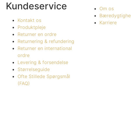
Kundeservice
Om os
Bæredygtighe
Kontakt os
Karriere
Produktpleje
Returner en ordre
Returnering & refundering
Returner en international
ordre
Levering & forsendelse
Størrelseguide
Ofte Stillede Spørgsmål
(FAQ)