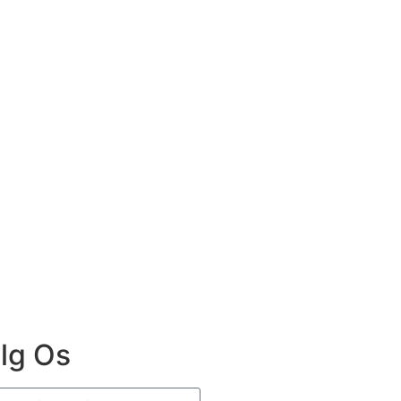
lg Os