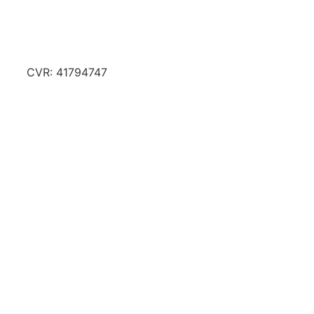
CVR: 41794747